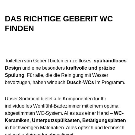
DAS RICHTIGE GEBERIT WC
FINDEN
Toiletten von Geberit bieten ein zeitloses,
spülrandloses
Design
und eine besonders
kraftvolle und präzise
Spülung
. Für alle, die die Reinigung mit Wasser
bevorzugen, haben wir auch
Dusch-WCs
im Programm.
Unser Sortiment bietet alle Komponenten für Ihr
individuelles Wohlfühl-Badezimmer mit einem optimal
abgestimmten WC-System. Alles aus einer Hand –
WC-
Keramiken
,
Unterputzspülkästen
,
Betätigungsplatten
in hochwertigen Materialien. Alles optisch und technisch
optimal aufeinander abgestimmt.