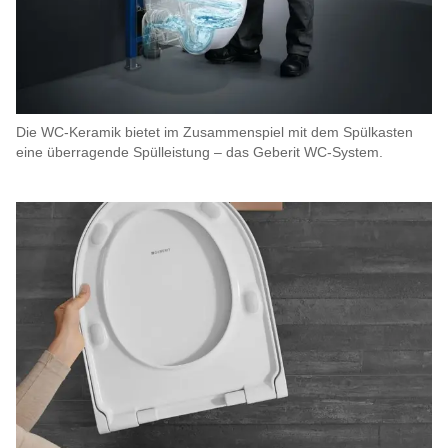
Die WC-Keramik bietet im Zusammenspiel mit dem Spülkasten
eine überragende Spülleistung – das Geberit WC-System.