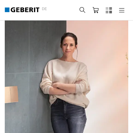
DE
Suche
Webshop