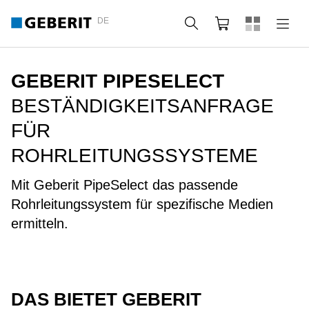
DE
Suche
Webshop
GEBERIT PIPESELECT
BESTÄNDIGKEITSANFRAGE
FÜR
ROHRLEITUNGSSYSTEME
Mit Geberit PipeSelect das passende
Rohrleitungssystem für spezifische Medien
ermitteln.
DAS BIETET GEBERIT