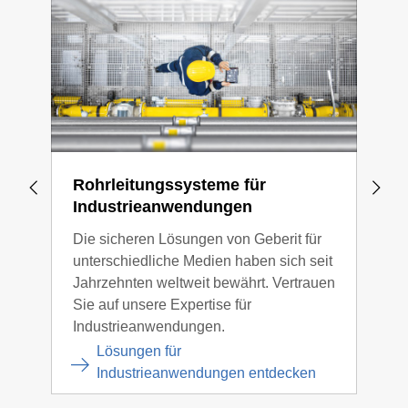
Rohrleitungssysteme für
Geb
Industrieanwendungen
Mit 
Die sicheren Lösungen von Geberit für
Sani
unterschiedliche Medien haben sich seit
Sani
Jahrzehnten weltweit bewährt. Vertrauen
Sani
Sie auf unsere Expertise für
Mit 
Industrieanwendungen.
Plan
Lösungen für
Industrieanwendungen entdecken