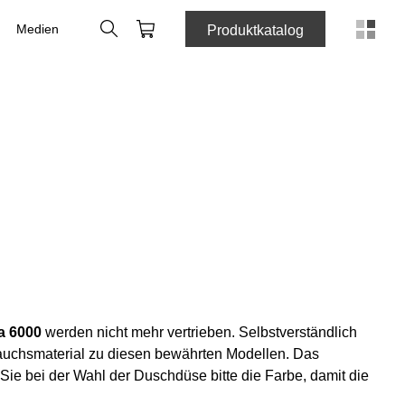
Suche
Webshop
Medien
Produktkatalog
a 6000
werden nicht mehr vertrieben. Selbstverständlich
brauchsmaterial zu diesen bewährten Modellen. Das
 Sie bei der Wahl der Duschdüse bitte die Farbe, damit die