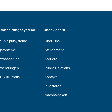
 Rohrleitungssysteme
Über Geberit
ons- & Spülsysteme
Über Uns
gssysteme
Stellenmarkt
ntwässerung
Karriere
anwendungen
Public Relations
ür SHK-Profis
Kontakt
Investoren
Nachhaltigkeit