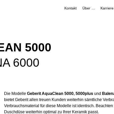
Kontakt
Über uns
Karriere
EAN 5000
A 6000
Die Modelle
Geberit AquaClean 5000, 5000plus
und
Balen
bietet Geberit allen treuen Kunden weiterhin sämtliche Ver
Verbrauchsmaterial für diese Modelle ist identisch. Beachten
Duschdüse weiterhin optimal zu Ihrer Keramik passt.