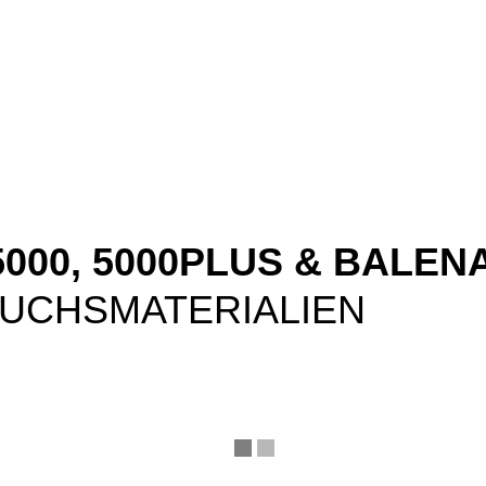
00, 5000PLUS & BALENA
UCHSMATERIALIEN