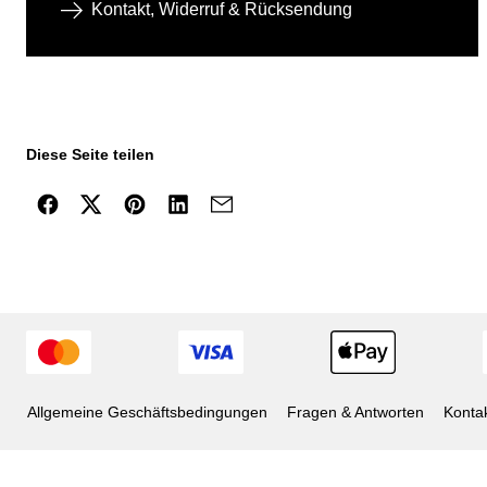
Kontakt, Widerruf & Rücksendung
Diese Seite teilen
Allgemeine Geschäftsbedingungen
Fragen & Antworten
Konta