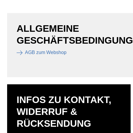
ALLGEMEINE
GESCHÄFTSBEDINGUN
AGB zum Webshop
INFOS ZU KONTAKT,
WIDERRUF &
RÜCKSENDUNG