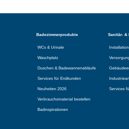
Badezimmerprodukte
Sanitär- &
WCs & Urinale
Installati
Waschplatz
Versorgun
Duschen & Badewannenabläufe
Gebäudee
Services für Endkunden
Industrie
Neuheiten 2026
Services f
Verbrauchsmaterial bestellen
Badinspirationen