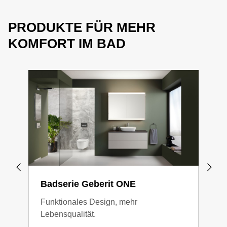
PRODUKTE FÜR MEHR
KOMFORT IM BAD
Badserie Geberit ONE
Bad
Funktionales Design, mehr
Gege
Lebensqualität.
Verb