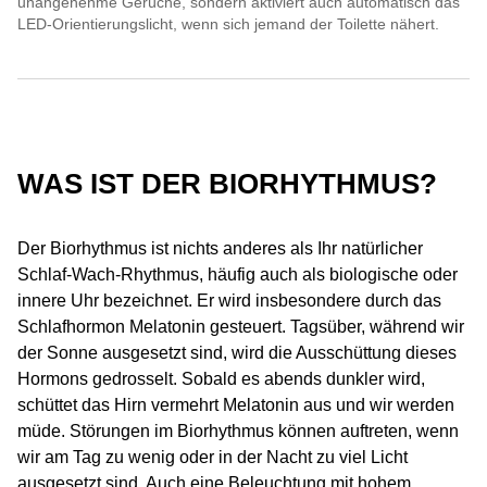
unangenehme Gerüche, sondern aktiviert auch automatisch das
LED-Orientierungslicht, wenn sich jemand der Toilette nähert.
WAS IST DER BIORHYTHMUS?
Der Biorhythmus ist nichts anderes als Ihr natürlicher
Schlaf-Wach-Rhythmus, häufig auch als biologische oder
innere Uhr bezeichnet. Er wird insbesondere durch das
Schlafhormon Melatonin gesteuert. Tagsüber, während wir
der Sonne ausgesetzt sind, wird die Ausschüttung dieses
Hormons gedrosselt. Sobald es abends dunkler wird,
schüttet das Hirn vermehrt Melatonin aus und wir werden
müde. Störungen im Biorhythmus können auftreten, wenn
wir am Tag zu wenig oder in der Nacht zu viel Licht
ausgesetzt sind. Auch eine Beleuchtung mit hohem