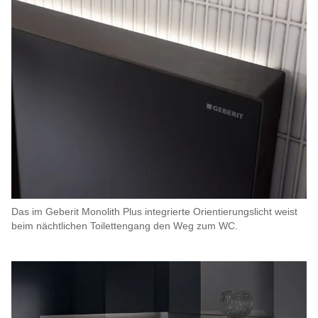
Das im Geberit Monolith Plus integrierte Orientierungslicht weist
beim nächtlichen Toilettengang den Weg zum WC.