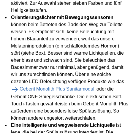
aktiviert. Zur Auswahl stehen sieben Farben und fünf
Helligkeitsstufen.
Orientierungslichter
mit Bewegungssensoren
können beim Betreten des Bads den Weg zur Toilette
weisen. Es empfiehlt sich, keine Beleuchtung mit
hohem Blauanteil zu verwenden, weil das unsere
Melatoninproduktion (ein schlafförderndes Hormon)
stört (siehe Box). Besser sind warme Lichtquellen, die
eher blass und schwach sind. Sie beleuchten das
Badezimmer zwar nur minimal, aber genügend, damit
wir uns zurechtfinden können. Über eine solche
dezente LED-Beleuchtung verfügen Produkte wie das
Geberit Monolith Plus Sanitärmodul
oder die
Geberit ONE Spiegelschränke. Die elektrischen Soft-
Touch-Tasten gewährleisten beim Geberit Monolith Plus
außerdem eine besonders leise Spülauslösung. So
können andere ungestört weiterschlafen.
Eine intelligente und wegweisende Lichtquelle
ist
jene, die bei der Spülauslösung integriert ist. Die