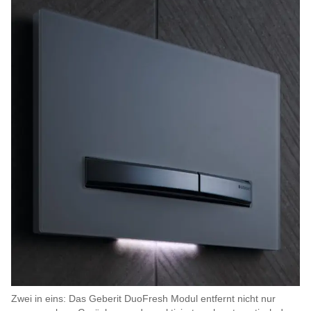
Zwei in eins: Das Geberit DuoFresh Modul entfernt nicht nur