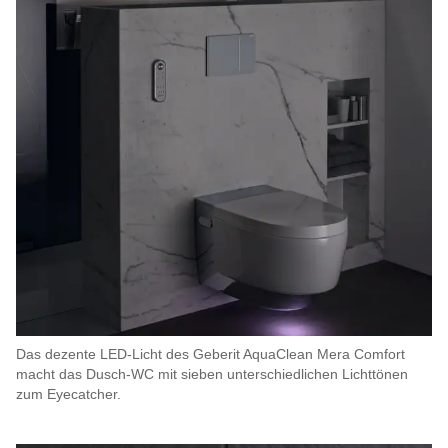
Das dezente LED-Licht des Geberit AquaClean Mera Comfort
macht das Dusch-WC mit sieben unterschiedlichen Lichttönen
zum Eyecatcher.