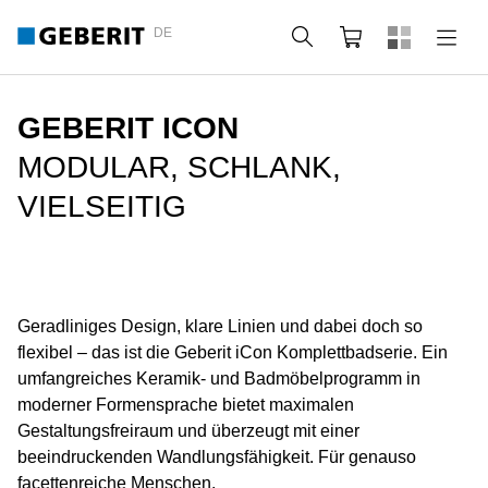
DE
Suche
Webshop
GEBERIT ICON
MODULAR, SCHLANK,
VIELSEITIG
Geradliniges Design, klare Linien und dabei doch so
flexibel – das ist die Geberit iCon Komplettbadserie. Ein
umfangreiches Keramik- und Badmöbelprogramm in
moderner Formensprache bietet maximalen
Gestaltungsfreiraum und überzeugt mit einer
beeindruckenden Wandlungsfähigkeit. Für genauso
facettenreiche Menschen.