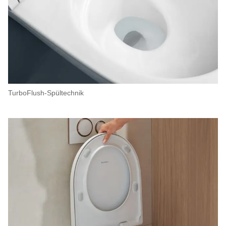
TurboFlush-Spültechnik