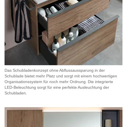
Das Schubladenkonzept ohne Abflussaussparung in der
Schublade bietet mehr Platz und sorgt mit einem hochwertigen
Organisationssystem für noch mehr Ordnung. Die integrierte
LED-Beleuchtung sorgt für eine perfekte Ausleuchtung der
Schubladen.