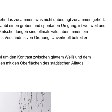
t Behr das zusammen, was nicht unbedingt zusammen gehört:
erlaubt einen groben und spontanen Umgang, ist weltweit und
Entscheidungen sind oftmals wild, aber immer fein
es Verständnis von Ordnung. Unverkopft befreit er
pel um den Kontrast zwischen glattem Weiß und dem
n mit den Oberflächen des städtischen Alltags.