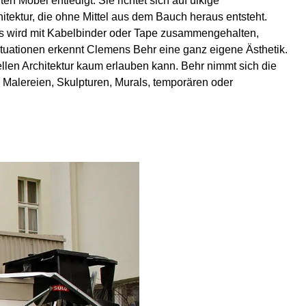
 Möbel entledigt. Sie richtet sich auf ulkige
tektur, die ohne Mittel aus dem Bauch heraus entsteht.
es wird mit Kabelbinder oder Tape zusammengehalten,
Situationen erkennt Clemens Behr eine ganz eigene Ästhetik.
llen Architektur kaum erlauben kann. Behr nimmt sich die
 Malereien, Skulpturen, Murals, temporären oder