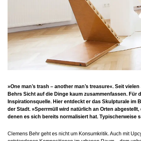
»One man’s trash
–
another man’s treasure«. Seit viel
Behrs Sicht auf die Dinge kaum zusammenfassen. Für de
Inspirationsquelle. Hier entdeckt er das Skulpturale im
der Stadt. »Sperrmüll wird natürlich an Orten abgestell
denen es sich bereits normalisiert hat. Typischerweise
Clemens Behr geht es nicht um Konsumkritik. Auch mit Upcyc