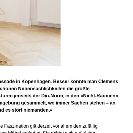
usfassade in Kopenhagen. Besser könnte man Clemens
nschönen Nebensächlichkeiten die größte
ukturen jenseits der Din-Norm, in den »Nicht-Räumen«
der Umgebung gesammelt, wo immer Sachen stehen – an
nd es stört niemanden.«
aszination gilt derzeit vor allem den zufällig