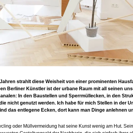
en Jahren strahlt diese Weisheit von einer prominenten Ha
n Berliner Künstler ist der urbane Raum mit all seinen u
 Banalen: In den Baustellen und Sperrmüllecken, in den Str
t, die nicht genutzt werden. Ich habe für mich Stellen in 
 sind das entlegene Ecken, dort kann man Dinge anlehnen u
ling oder Müllvermeidung hat seine Kunst wenig am Hut. Seine F