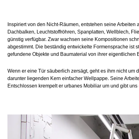
Inspiriert von den Nicht-Räumen, entstehen seine Arbeite
Dachbalken, Leuchtstoffröhren, Spanplatten, Wellblech, Fli
günstig verfügbar. Zwar wachsen seine Kompositionen schne
abgestimmt. Die beständig entwickelte Formensprache ist sta
gefundene Objekte und Baumaterial von ihrer eigentlichen 
Wenn er eine Tür säuberlich zersägt, geht es ihm nicht u
darunter liegenden Kern einfacher Wellpappe. Seine Arbeit
Entschlossen krempelt er urbanes Mobiliar um und gibt uns