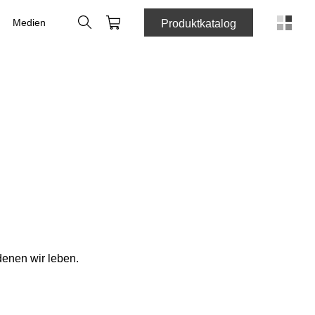
Suche
Webshop
Medien
Produktkatalog
denen wir leben.