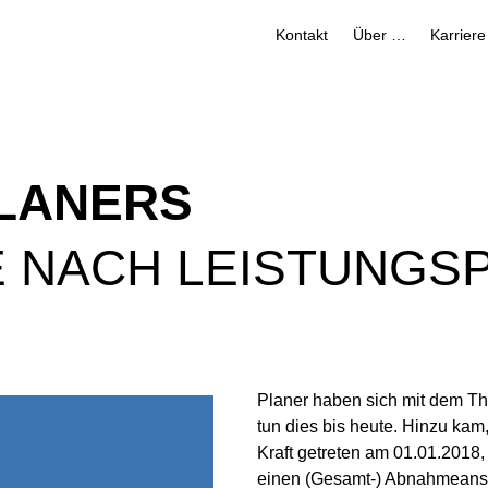
Kontakt
Über uns
Karriere
LANERS
 NACH LEISTUNGS
Planer haben sich mit dem T
tun dies bis heute. Hinzu kam
Kraft ge­tre­ten am 01.01.201
einen (Gesamt-) Ab­nah­me­an