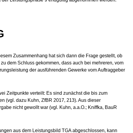
G
 In diesem Zusammenhang hat sich dann die Frage gestellt, ob
dann zu dem Schluss gekommen, dass auch bei mehreren, vom
ührungsleistung der ausführenden Gewerke vom Auftraggeber
 Zeitpunkte verteilt: Es sind zunächst die bis zum
n (vgl. dazu Kuhn, ZfBR 2017, 213). Aus dieser
a­be nicht gewollt war (vgl. Kuhn, a.a.O.; Kniffka, BauR
istungen aus dem Leistungsbild TGA abgeschlossen, kann