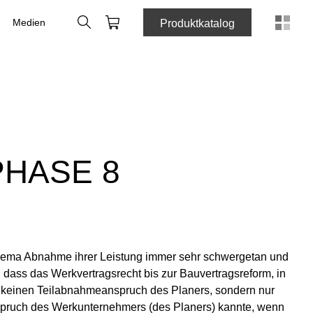
Suche
Webshop
Medien
Produktkatalog
PHASE 8
hema Abnahme ihrer Leistung immer sehr schwergetan und
, dass das Werkvertragsrecht bis zur Bauvertragsreform, in
8, keinen Teilabnahmeanspruch des Planers, sondern nur
­spruch des Werkunternehmers (des Planers) kannte, wenn