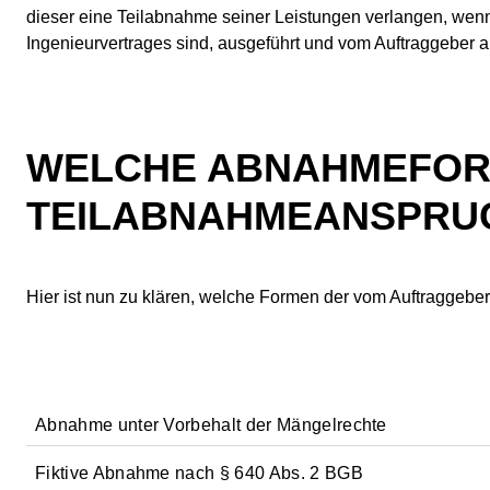
dieser ei­ne Teilabnahme seiner Leistungen verlangen, we
Ingenieurvertrages sind, ausgeführt und vom Auftraggeber a
WELCHE ABNAHMEFORM
TEILABNAHMEANSPRUC
Hier ist nun zu klären, welche Formen der vom Auftragge
Abnahme unter Vorbehalt der Mängelrechte
Fiktive Abnahme nach § 640 Abs. 2 BGB
Erklärt der Auftraggeber die Abnahme der Ausführungsleist