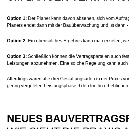
Option 1:
Der Planer kann davon absehen, sich vom Auftragg
Planers endet dann mit der Bauüberwachung und ist dann -
Option 2:
Ein ebensolches Ergebnis kann man erzielen, wenn
Option 3:
Schließlich können die Vertragsparteien auch fest
Leistungen ab­zu­neh­men. Eine solche Regelung kann auch 
Allerdings waren alle drei Gestaltungsarten in der Praxis vo
gering ver­gü­te­ten Leistungsphase 9 den für ihn erheblichen 
NEUES BAUVERTRAGSR