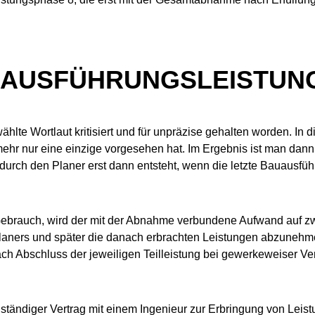
 AUSFÜHRUNGSLEISTUN
wählte Wortlaut kritisiert und für un­prä­zi­se gehalten worden.
elmehr nur eine einzige vorgesehen hat. Im Ergebnis ist man 
durch den Planer erst dann entsteht, wenn die letzte Bauausf
rauch, wird der mit der Ab­nah­me verbundene Aufwand auf zwei
ners und später die danach erbrachten Lei­stun­gen abzunehme
 Abschluss der jeweiligen Teilleistung bei gewerkeweiser Ver­g
ständiger Vertrag mit einem In­ge­ni­eur zur Erbringung von Le