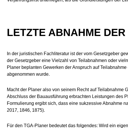
LETZTE ABNAHME DER
In der juristischen Fachliteratur ist der vom Gesetzgeber ge
der Ge­setz­ge­ber eine Vielzahl von Teilabnahmen oder vi
Planer be­plan­ten Gewerken der Anspruch auf Teilabnahme 
ab­ge­nom­men wurde.
Macht der Planer also von seinem Recht auf Teilabnahme Geb
Abschluss der Bauausführung erbrachten Leistungen des Pla
Formulierung ergibt sich, dass eine sukzessive Abnahme nach
2017, 1846, 1875).
Für den TGA-Planer bedeutet das folgendes: Wird ein eigen