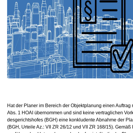
Hat der Planer im Bereich der Objektplanung einen Auftrag
Abs. 1 HO­AI übernommen und sind keine vertraglichen Vork
des­ge­richts­ho­fes (BGH) eine konkludente Abnahme der Plan
(BGH, Urteile Az.: VII ZR 26/12 und VII ZR 168/15). Gemäß