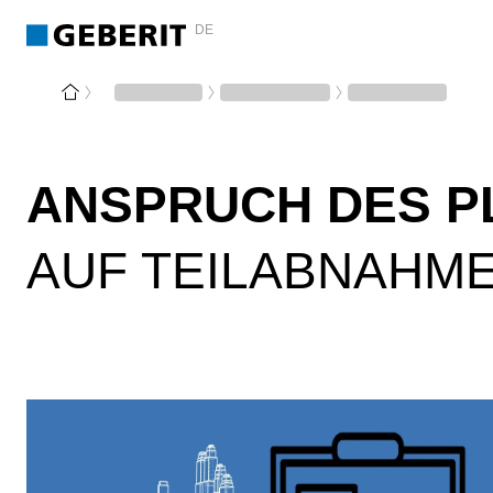
DE
ANSPRUCH DES P
AUF TEILABNAHME