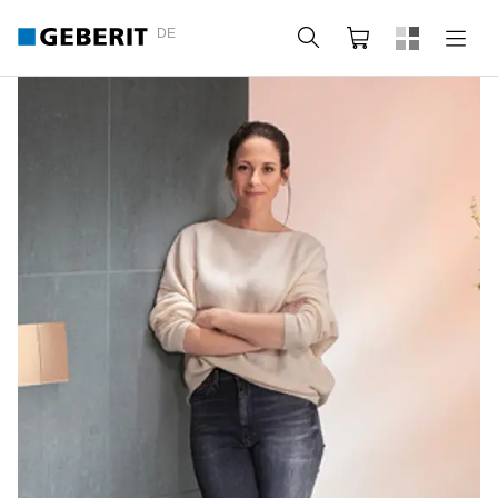
DE
Suche
Webshop