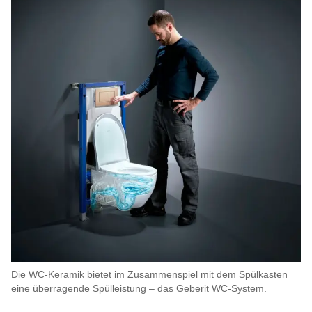
Die WC-Keramik bietet im Zusammenspiel mit dem Spülkasten
eine überragende Spülleistung – das Geberit WC-System.