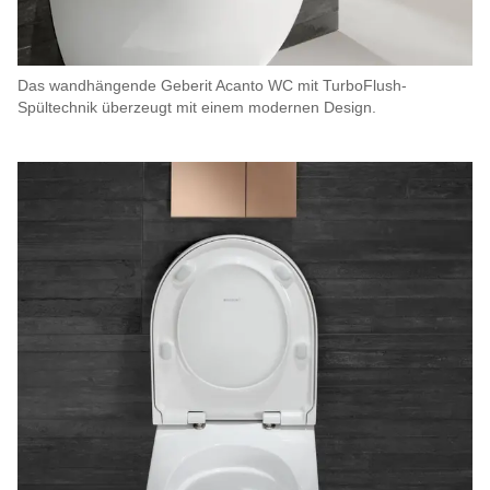
Das wandhängende Geberit Acanto WC mit TurboFlush-
Spültechnik überzeugt mit einem modernen Design.