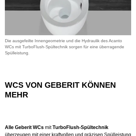
Die ausgefeilte Innengeometrie und die Hydraulik des Acanto
WCs mit TurboFlush-Spültechnik sorgen für eine überragende
Spülleistung.
WCS VON GEBERIT KÖNNEN
MEHR
Alle Geberit WCs
mit
TurboFlush-Spültechnik
überzeugen mit einer kraftvollen und präzisen Spülleistung