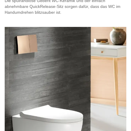
Die spülrandlose Geberit WC-Keramik und der einfach
abnehmbare QuickRelease-Sitz sorgen dafür, dass das WC im
Handumdrehen blitzsauber ist.