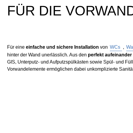
FÜR DIE VORWAND
Für eine
einfache und sichere Installation
von
WCs
,
Wa
hinter der Wand unerlässlich. Aus den
perfekt aufeinand
GIS, Unterputz- und Aufputzspülkästen sowie Spül- und Füll
Vorwandelemente ermöglichen dabei unkomplizierte Sanitär