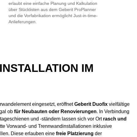
erlaubt eine einfache Planung und Kalkulation
über Stücklisten aus dem Geberit ProPlanner
und die Vorfabrikation ermöglicht Just-in-time-
Anlieferungen.
INSTALLATION IM
rwandelement eingesetzt, eröffnet
Geberit Duofix
vielfältige
gal ob
für Neubauten oder Renovierungen
. In Verbindung
ageschienen und -ständern lassen sich vor Ort
rasch und
te Vorwand- und Trennwandinstallationen inklusive
llen. Diese erlauben eine
freie Platzierung
der