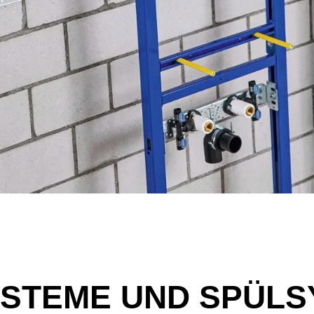
YSTEME UND SPÜL