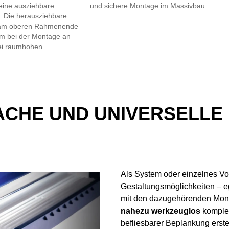
 eine ausziehbare
und sichere Montage im Massivbau.
. Die herausziehbare
 am oberen Rahmenende
um bei der Montage an
bei raumhohen
ACHE UND UNIVERSELLE 
Als System oder einzelnes Vo
Gestaltungsmöglichkeiten – e
mit den dazugehörenden Mont
nahezu werkzeuglos
komplet
befliesbarer Beplankung erste