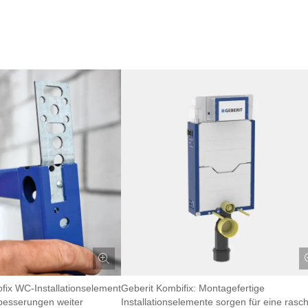
fix WC-Installationselement
Geberit Kombifix: Montagefertige
rbesserungen weiter
Installationselemente sorgen für eine rasc