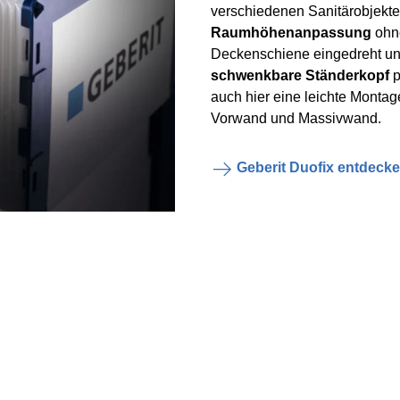
verschiedenen Sanitärobjekte
Raumhöhenanpassung
ohne
Deckenschiene eingedreht und
schwenkbare Ständerkopf
p
auch hier eine leichte Monta
Vorwand und Massivwand.
Geberit Duofix entdeck