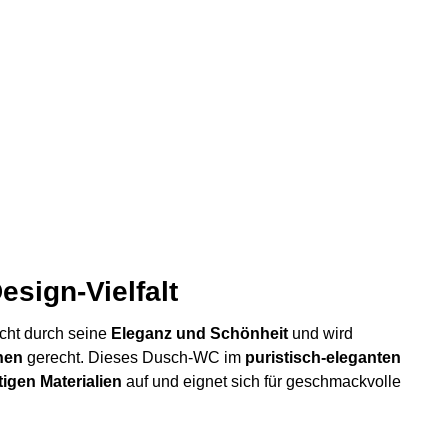
sign-Vielfalt
cht durch seine
Eleganz und Schönheit
und wird
hen
gerecht. Dieses Dusch-WC im
puristisch-eleganten
tigen Materialien
auf und eignet sich für geschmackvolle