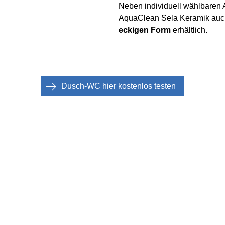
Neben individuell wählbaren
AquaClean Sela Keramik auch
eckigen Form
erhältlich.
Dusch-WC hier kostenlos testen