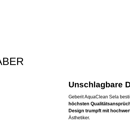
ABER
Unschlagbare De
Geberit AquaClean Sela besti
höchsten Qualitätsansprüc
Design trumpft mit hochwer
Ästhetiker.