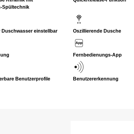
-Spültechnik
 Duschwasser einstellbar
Oszillierende Dusche
nung
Fernbedienungs-App
rbare Benutzerprofile
Benutzererkennung