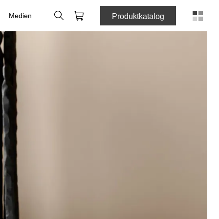
Suche
Webshop
Medien
Produktkatalog