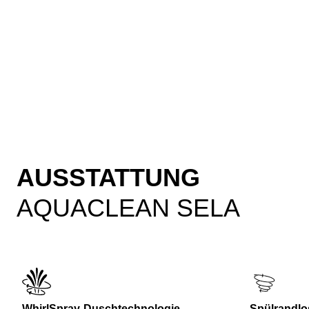
AUSSTATTUNG
AQUACLEAN SELA
WhirlSpray-Duschtechnologie
Spülrandlo