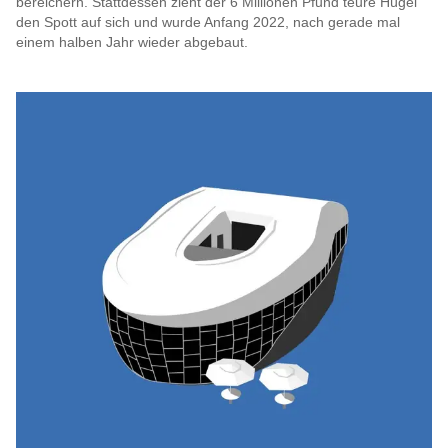
bereichern. Stattdessen zieht der 6 Millionen Pfund teure Hügel
den Spott auf sich und wurde Anfang 2022, nach gerade mal
einem halben Jahr wieder abgebaut.