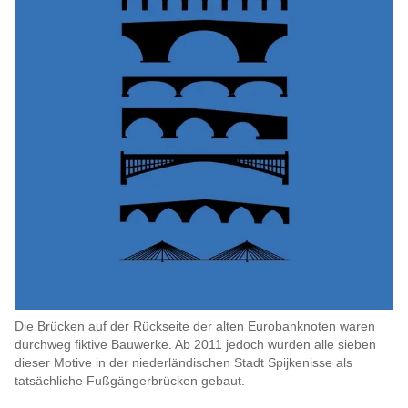
Die Brücken auf der Rückseite der alten Eurobanknoten waren
durchweg fiktive Bauwerke. Ab 2011 jedoch wurden alle sieben
dieser Motive in der niederländischen Stadt Spijkenisse als
tatsächliche Fußgängerbrücken gebaut.