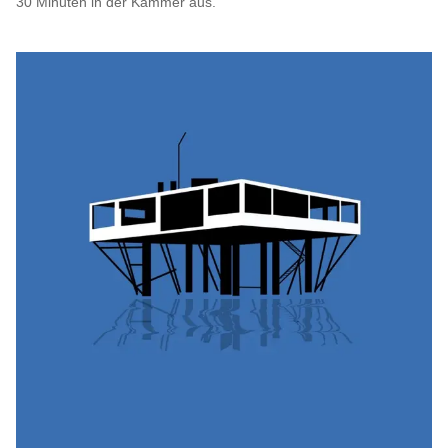
30 Minuten in der Kammer aus.