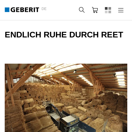
DE
Suche
Webshop
ENDLICH RUHE DURCH REET