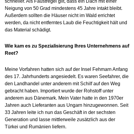
schneller. Als Faustregel gilt, dass ein Dach mit einer
Neigung von 50 Grad mindestens 45 Jahre intakt bleibt.
Außerdem sollten die Häuser nicht im Wald errichtet
werden, da nicht entferntes Laub die Feuchtigkeit hält und
das Material schädigt.
Wie kam es zu Spezialisierung Ihres Unternehmens auf
Reet?
Meine Vorfahren hatten sich auf der Insel Fehmarn Anfang
des 17. Jahrhunderts angesiedelt. Es waren Seefahrer, die
den Landhandel unter anderem mit Schilf auf den Weg
gebracht haben. Importiert wurde der Rohstoff unter
anderem aus Dänemark. Mein Vater hatte in den 1970er
Jahren auch Lieferanten aus Ungarn hinzugewonnen. Seit
33 Jahren leite ich nun das Geschäft in der sechsten
Generation und lasse mittlerweile zusätzlich aus der
Türkei und Rumänien liefern.