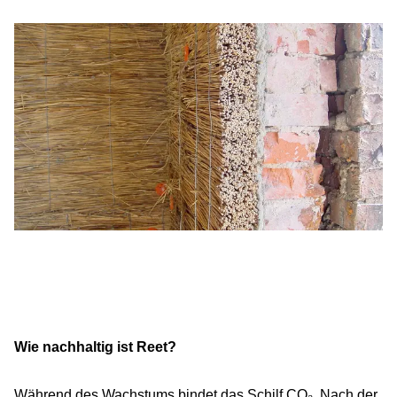
Wie nachhaltig ist Reet?
Während des Wachstums bindet das Schilf CO₂. Nach der