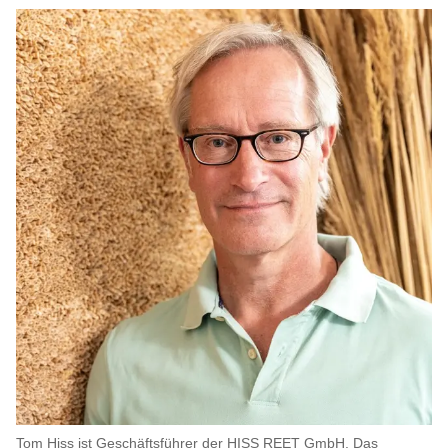
Tom Hiss ist Geschäftsführer der HISS REET GmbH. Das