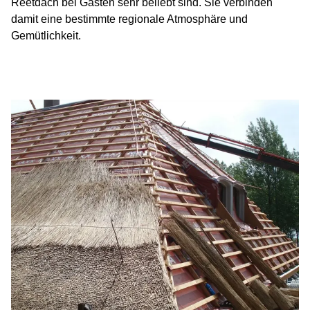
Reetdach bei Gästen sehr beliebt sind. Sie verbinden
damit eine bestimmte regionale Atmosphäre und
Gemütlichkeit.