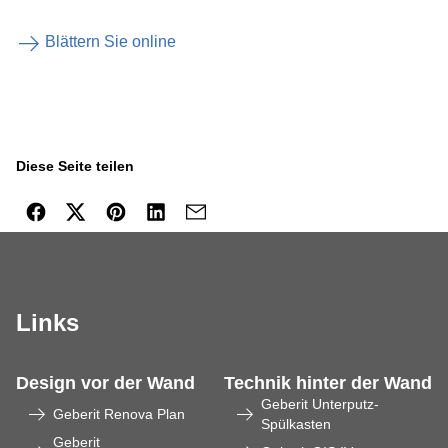
Blättern Sie online
Diese Seite teilen
Links
Design vor der Wand
Technik hinter der Wand
Geberit Unterputz-
Geberit Renova Plan
Spülkasten
Geberit