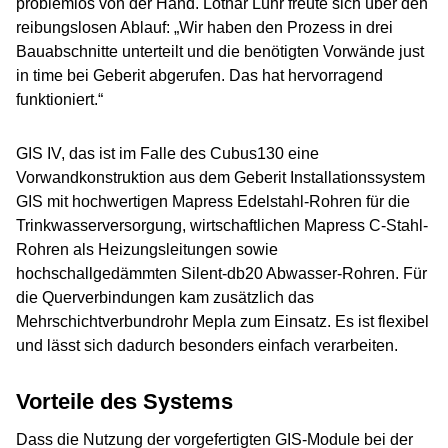
problemlos von der Hand. Lothar Lühr freute sich über den
reibungslosen Ablauf: „Wir haben den Prozess in drei
Bauabschnitte unterteilt und die benötigten Vorwände just
in time bei Geberit abgerufen. Das hat hervorragend
funktioniert.“
GIS IV, das ist im Falle des Cubus130 eine
Vorwandkonstruktion aus dem Geberit Installationssystem
GIS mit hochwertigen Mapress Edelstahl-Rohren für die
Trinkwasserversorgung, wirtschaftlichen Mapress C-Stahl-
Rohren als Heizungsleitungen sowie
hochschallgedämmten Silent-db20 Abwasser-Rohren. Für
die Querverbindungen kam zusätzlich das
Mehrschichtverbundrohr Mepla zum Einsatz. Es ist flexibel
und lässt sich dadurch besonders einfach verarbeiten.
Vorteile des Systems
Dass die Nutzung der vorgefertigten GIS-Module bei der