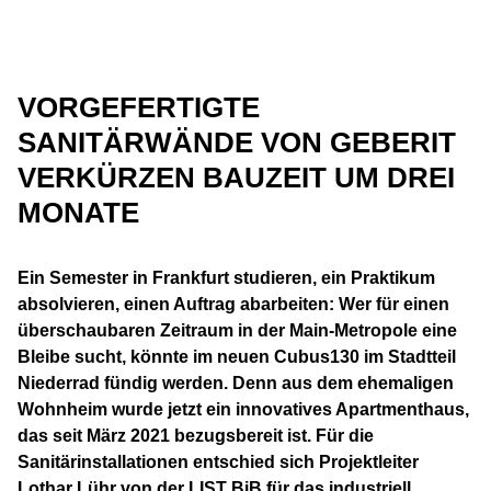
VORGEFERTIGTE
SANITÄRWÄNDE VON GEBERIT
VERKÜRZEN BAUZEIT UM DREI
MONATE
Ein Semester in Frankfurt studieren, ein Praktikum
absolvieren, einen Auftrag abarbeiten: Wer für einen
überschaubaren Zeitraum in der Main-Metropole eine
Bleibe sucht, könnte im neuen Cubus130 im Stadtteil
Niederrad fündig werden. Denn aus dem ehemaligen
Wohnheim wurde jetzt ein innovatives Apartmenthaus,
das seit März 2021 bezugsbereit ist. Für die
Sanitärinstallationen entschied sich Projektleiter
Lothar Lühr von der LIST BiB für das industriell