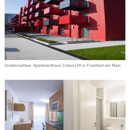
Unübersehbar: Apartmenthaus Cubus130 in Frankfurt am Main