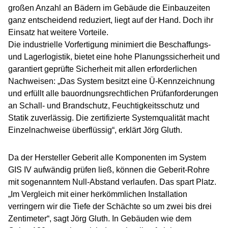
großen Anzahl an Bädern im Gebäude die Einbauzeiten
ganz entscheidend reduziert, liegt auf der Hand. Doch ihr
Einsatz hat weitere Vorteile.
Die industrielle Vorfertigung minimiert die Beschaffungs-
und Lagerlogistik, bietet eine hohe Planungssicherheit und
garantiert geprüfte Sicherheit mit allen erforderlichen
Nachweisen: „Das System besitzt eine Ü-Kennzeichnung
und erfüllt alle bauordnungsrechtlichen Prüfanforderungen
an Schall- und Brandschutz, Feuchtigkeitsschutz und
Statik zuverlässig. Die zertifizierte Systemqualität macht
Einzelnachweise überflüssig“, erklärt Jörg Gluth.
Da der Hersteller Geberit alle Komponenten im System
GIS IV aufwändig prüfen ließ, können die Geberit-Rohre
mit sogenanntem Null-Abstand verlaufen. Das spart Platz.
„Im Vergleich mit einer herkömmlichen Installation
verringern wir die Tiefe der Schächte so um zwei bis drei
Zentimeter“, sagt Jörg Gluth. In Gebäuden wie dem