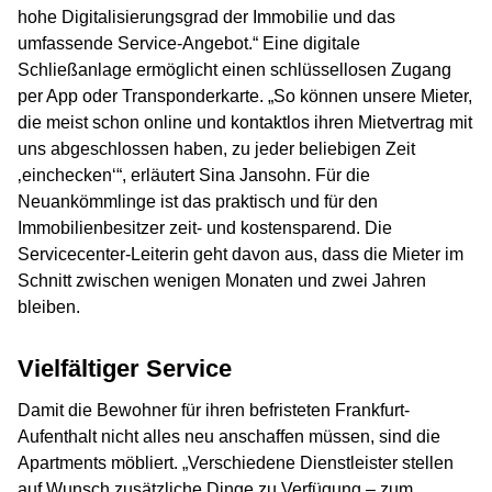
hohe Digitalisierungsgrad der Immobilie und das
umfassende Service-Angebot.“ Eine digitale
Schließanlage ermöglicht einen schlüssellosen Zugang
per App oder Transponderkarte. „So können unsere Mieter,
die meist schon online und kontaktlos ihren Mietvertrag mit
uns abgeschlossen haben, zu jeder beliebigen Zeit
‚einchecken‘“, erläutert Sina Jansohn. Für die
Neuankömmlinge ist das praktisch und für den
Immobilienbesitzer zeit- und kostensparend. Die
Servicecenter-Leiterin geht davon aus, dass die Mieter im
Schnitt zwischen wenigen Monaten und zwei Jahren
bleiben.
Vielfältiger Service
Damit die Bewohner für ihren befristeten Frankfurt-
Aufenthalt nicht alles neu anschaffen müssen, sind die
Apartments möbliert. „Verschiedene Dienstleister stellen
auf Wunsch zusätzliche Dinge zu Verfügung – zum