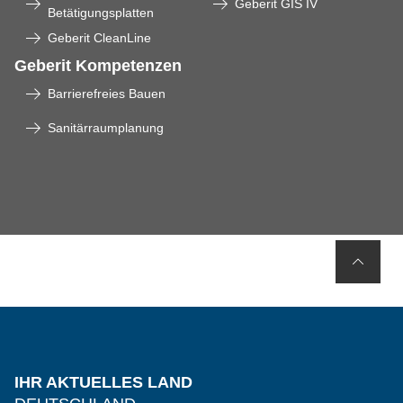
Geberit GIS IV
Betätigungsplatten
Geberit CleanLine
Geberit Kompetenzen
Barrierefreies Bauen
Sanitärraumplanung
IHR AKTUELLES LAND