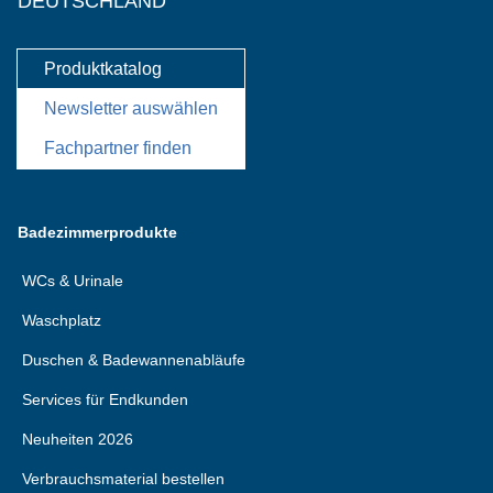
DEUTSCHLAND
Produktkatalog
Newsletter auswählen
Fachpartner finden
Badezimmerprodukte
WCs & Urinale
Waschplatz
Duschen & Badewannenabläufe
Services für Endkunden
Neuheiten 2026
Verbrauchsmaterial bestellen