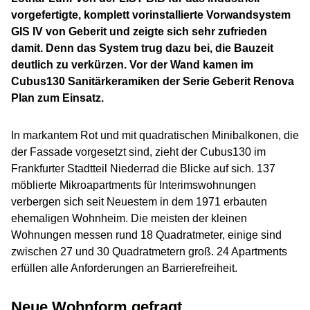
vorgefertigte, komplett vorinstallierte Vorwandsystem
GIS IV von Geberit und zeigte sich sehr zufrieden
damit. Denn das System trug dazu bei, die Bauzeit
deutlich zu verkürzen. Vor der Wand kamen im
Cubus130 Sanitärkeramiken der Serie Geberit Renova
Plan zum Einsatz.
In markantem Rot und mit quadratischen Minibalkonen, die
der Fassade vorgesetzt sind, zieht der Cubus130 im
Frankfurter Stadtteil Niederrad die Blicke auf sich. 137
möblierte Mikroapartments für Interimswohnungen
verbergen sich seit Neuestem in dem 1971 erbauten
ehemaligen Wohnheim. Die meisten der kleinen
Wohnungen messen rund 18 Quadratmeter, einige sind
zwischen 27 und 30 Quadratmetern groß. 24 Apartments
erfüllen alle Anforderungen an Barrierefreiheit.
Neue Wohnform gefragt