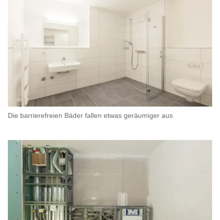
Die barrierefreien Bäder fallen etwas geräumiger aus