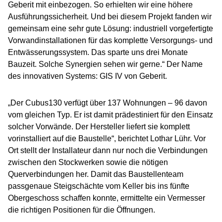
Geberit mit einbezogen. So erhielten wir eine höhere
Ausführungssicherheit. Und bei diesem Projekt fanden wir
gemeinsam eine sehr gute Lösung: industriell vorgefertigte
Vorwandinstallationen für das komplette Versorgungs- und
Entwässerungssystem. Das sparte uns drei Monate
Bauzeit. Solche Synergien sehen wir gerne.“ Der Name
des innovativen Systems: GIS IV von Geberit.
„Der Cubus130 verfügt über 137 Wohnungen – 96 davon
vom gleichen Typ. Er ist damit prädestiniert für den Einsatz
solcher Vorwände. Der Hersteller liefert sie komplett
vorinstalliert auf die Baustelle“, berichtet Lothar Lühr. Vor
Ort stellt der Installateur dann nur noch die Verbindungen
zwischen den Stockwerken sowie die nötigen
Querverbindungen her. Damit das Baustellenteam
passgenaue Steigschächte vom Keller bis ins fünfte
Obergeschoss schaffen konnte, ermittelte ein Vermesser
die richtigen Positionen für die Öffnungen.