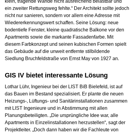
klein, tragende Wände nicht ausreichend belastbar und
ein zweiter Rettungsweg fehlte.“ Der Architekt sollte jedoch
nicht nur sanieren, sondern vor allem eine Adresse mit
Wiedererkennungswert schaffen. Seine Lösung: neue
bodentiefe Fenster, kleine quadratische Balkone vor den
Apartments sowie die markante Fassadenfarbe. Mit
diesem Farbkonzept und seinen kubischen Formen spielt
das Gebäude auf die unweit entfernte stilbildende
Siedlung Bruchfeldstraße von Ernst May von 1927 an.
GIS IV bietet interessante Lösung
Lothar Lühr, Ingenieur bei der LIST BiB Bielefeld, ist auf
das Bauen im Bestand spezialisiert. Er plante die neuen
Heizungs-, Lüftungs- und Sanitärinstallationen zusammen
mit LIST Ingenieure und in Abstimmung mit allen
Planungsbeteiligten. „Die ursprüngliche Idee war, alle
Apartments in Einzelinstallationen herzustellen“, sagt der
Projektleiter. „Doch dann haben wir die Fachleute von