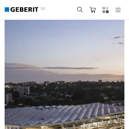
DE
Suche
Webshop