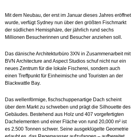
Mit dem Neubau, der erst im Januar dieses Jahres eröffnet
wurde, verfügt Sydney nun über den größten Fischmarkt
der südlichen Hemisphäre, der jährlich rund sechs
Millionen Besucherinnen und Besucher anziehen soll.
Das dänische Architekturbüro 3XN in Zusammenarbeit mit
BVN Architecture and Aspect Studios schuf nicht nur ein
neues Zentrum für die lokale Fischerei, sondern auch
einen Treffpunkt für Einheimische und Touristen an der
Blackwattle Bay.
Das wellenförmige, fischschuppenartige Dach scheint
über dem Markt zu schweben und prägt die Silhouette des
Gebäudes. Bestehend aus Holz und 407 vorgefertigten
Dachelementen und einer Fläche von rund 20,000 m² ist
es 2.500 Tonnen schwer. Seine ausgeklügelte Geometrie
erlaubt es, das Regenwasser aufzufangen – aufbereitet