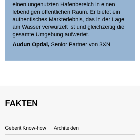
einen ungenutzten Hafenbereich in einen
lebendigen öffentlichen Raum. Er bietet ein
authentisches Markterlebnis, das in der Lage
am Wasser verwurzelt ist und gleichzeitig die
gesamte Umgebung aufwertet.
Audun Opdal,
Senior Partner von 3XN
FAKTEN
Geberit Know-how
Architekten