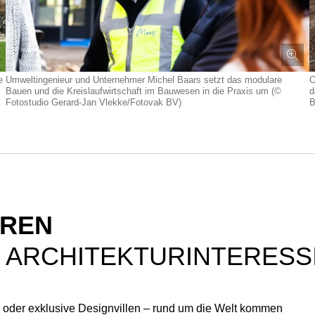
e
Umweltingenieur und Unternehmer Michel Baars setzt das modulare
O
Bauen und die Kreislaufwirtschaft im Bauwesen in die Praxis um (©
d
Fotostudio Gerard-Jan Vlekke/Fotovak BV)
B
EREN
 ARCHITEKTURINTERESS
oder exklusive Designvillen – rund um die Welt kommen