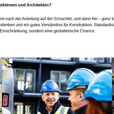
tektinnen und Architekten?
rst nach der Anleitung auf der Schachtel, und dann frei – ganz 
emdenken und ein gutes Verständnis für Konstruktion. Standardisi
e Einschränkung, sondern eine gestalterische Chance.