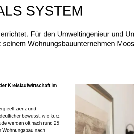
ALS SYSTEM
errichtet. Für den Umweltingenieur und Un
it seinem Wohnungsbauunternehmen Moos se
der Kreislaufwirtschaft im
rgieeffizienz und
deutlicher bewusst, wie kurz
ude werden oft nach rund 25
ler Wohnungsbau nach