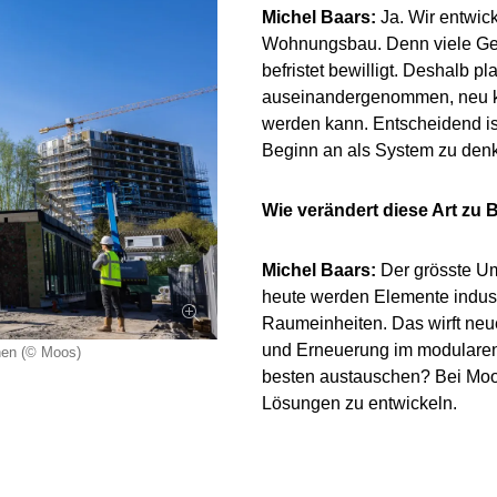
Michel Baars:
Ja. Wir entwic
Wohnungsbau. Denn viele Geb
befristet bewilligt. Deshalb
auseinandergenommen, neu ko
werden kann. Entscheidend ist
Beginn an als System zu den
Wie verändert diese Art zu 
Michel Baars:
Der grösste Umb
heute werden Elemente industr
Raumeinheiten. Das wirft neu
und Erneuerung im modulare
nnen (© Moos)
besten austauschen? Bei Moos
Lösungen zu entwickeln.