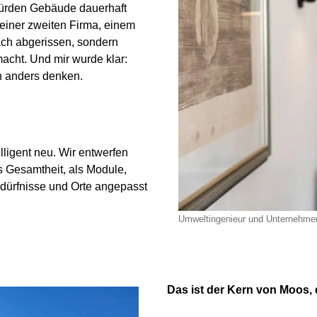
würden Gebäude dauerhaft
einer zweiten Firma, einem
ch abgerissen, sondern
acht. Und mir wurde klar:
n anders denken.
ligent neu. Wir entwerfen
s Gesamtheit, als Module,
edürfnisse und Orte angepasst
Umweltingenieur und Unternehme
Das ist der Kern von Moos, 