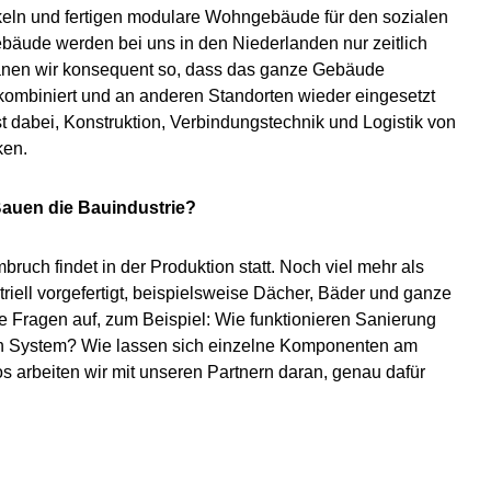
keln und fertigen modulare Wohngebäude für den sozialen
äude werden bei uns in den Niederlanden nur zeitlich
 planen wir konsequent so, dass das ganze Gebäude
mbiniert und an anderen Standorten wieder eingesetzt
 dabei, Konstruktion, Verbindungstechnik und Logistik von
ken.
Bauen die Bauindustrie?
ruch findet in der Produktion statt. Noch viel mehr als
iell vorgefertigt, beispielsweise Dächer, Bäder und ganze
e Fragen auf, zum Beispiel: Wie funktionieren Sanierung
n System? Wie lassen sich einzelne Komponenten am
 arbeiten wir mit unseren Partnern daran, genau dafür