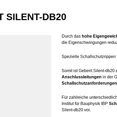
 SILENT-DB20
Durch das
hohe Eigengewic
die Eigenschwingungen reduz
Spezielle Schallschutzrippen
Somit ist Geberit Silent-db20
Anschlussleitungen
in der
Schallschutzanforderungen
Für zahlreiche unterschiedli
Institut für Bauphysik IBP
Sch
Silent-db20 vor.