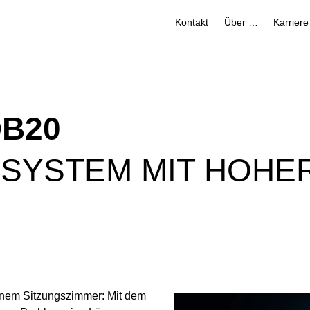
Kontakt
Über uns
Karriere
DB20
SYSTEM MIT HOHE
einem Sitzungszimmer: Mit dem