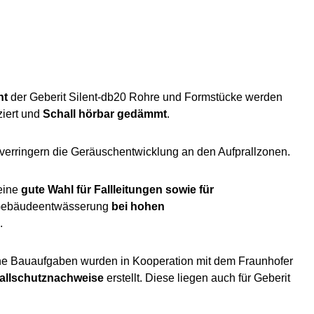
ht
der Geberit Silent-db20 Rohre und Formstücke werden
iert und
Schall hörbar gedämmt
.
 verringern die Geräuschentwicklung an den Aufprallzonen.
 eine
gute Wahl für Fallleitungen sowie für
 Gebäudeentwässerung
bei hohen
.
che Bauaufgaben wurden in Kooperation mit dem Fraunhofer
allschutznachweise
erstellt. Diese liegen auch für Geberit