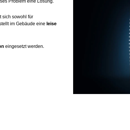
eses Problem eine Lösung.
t sich sowohl für
stellt im Gebäude eine
leise
on
eingesetzt werden.