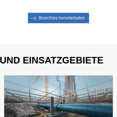
Broschüre herunterladen
ND EINSATZGEBIETE