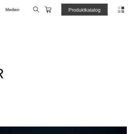
Suche
Webshop
Medien
Produktkatalog
R