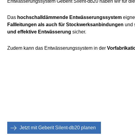
Entwässerungssystem Geberit Silent-db20 haben wir für di
Das
hochschalldämmende Entwässerungssystem
eigne
Fallleitungen als auch für Stockwerksanbindungen
und 
und effektive Entwässerung
sicher.
Zudem kann das Entwässerungssystem in der
Vorfabrikati
Jetzt mit Geberit Silent-db20 planen