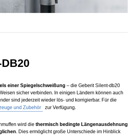
-DB20
tels einer Spiegelschweißung
– die Geberit Silent-db20
 Weisen sicher verbinden. In einigen Ländern können auch
r sind jederzeit wieder lös- und korrigierbar. Für die
zeuge und Zubehör
zur Verfügung.
nmuffen wird die
thermisch bedingte Längenausdehnung
glichen
. Dies ermöglicht große Unterschiede im Hinblick