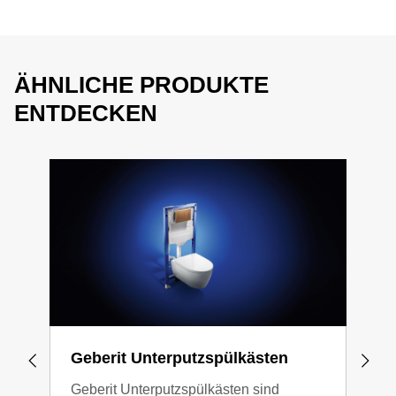
ÄHNLICHE PRODUKTE
ENTDECKEN
Geberit Unterputzspülkästen
WCs
Geberit Unterputzspülkästen sind
Gebe