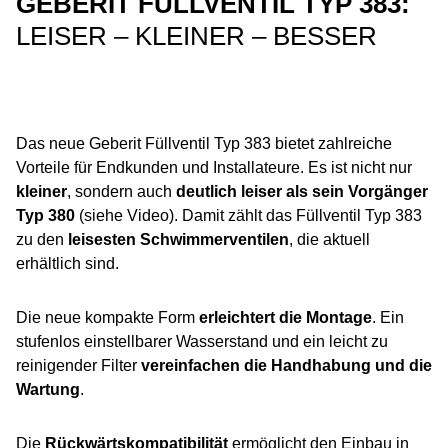
GEBERIT FÜLLVENTIL TYP 383:
LEISER – KLEINER – BESSER
Das neue Geberit Füllventil Typ 383 bietet zahlreiche
Vorteile für Endkunden und Installateure. Es ist nicht nur
kleiner
, sondern auch
deutlich leiser als sein Vorgänger
Typ 380
(siehe Video). Damit zählt das Füllventil Typ 383
zu den
leisesten Schwimmerventilen
, die aktuell
erhältlich sind.
Die neue kompakte Form
erleichtert die Montage
. Ein
stufenlos einstellbarer Wasserstand und ein leicht zu
reinigender Filter
vereinfachen die Handhabung und die
Wartung
.
Die
Rückwärtskompatibilität
ermöglicht den Einbau in