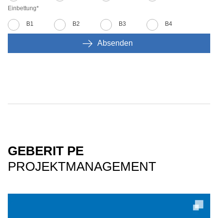
Einbettung
*
B1
B2
B3
B4
Absenden
GEBERIT PE
PROJEKTMANAGEMENT