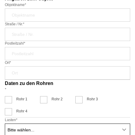
Objektname*
Straße / Nr.*
Postleitzahl*
Ort*
Daten zu den Rohren
*
Rohr 1
Rohr 2
Rohr 3
Rohr 4
Lasten
*