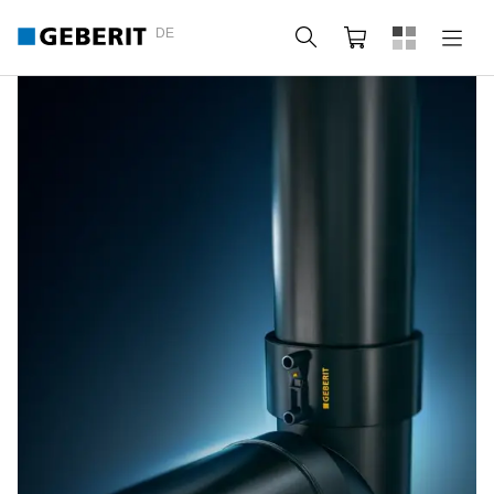
DE
Suche
Webshop