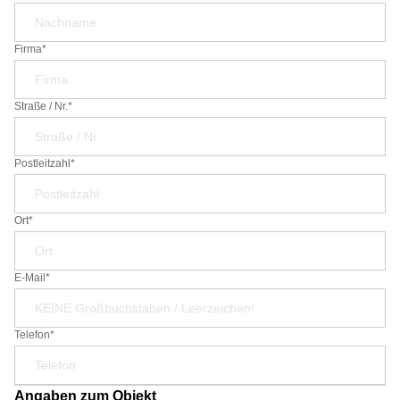
Firma*
Straße / Nr.*
Postleitzahl*
Ort*
E-Mail*
Telefon*
Angaben zum Objekt