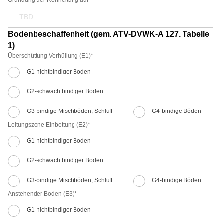
Gründung der Rohrleitung auf*
Bodenbeschaffenheit (gem. ATV-DVWK-A 127, Tabelle
1)
Überschüttung Verhüllung (E1)
*
G1-nichtbindiger Boden
G2-schwach bindiger Boden
G3-bindige Mischböden, Schluff
G4-bindige Böden
Leitungszone Einbettung (E2)
*
G1-nichtbindiger Boden
G2-schwach bindiger Boden
G3-bindige Mischböden, Schluff
G4-bindige Böden
Anstehender Boden (E3)
*
G1-nichtbindiger Boden