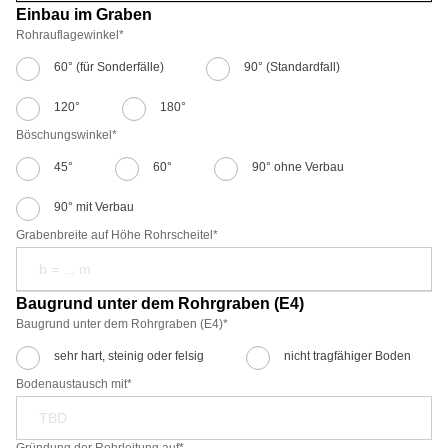
Einbau im Graben
Rohrauflagewinkel
*
60° (für Sonderfälle)
90° (Standardfall)
120°
180°
Böschungswinkel
*
45°
60°
90° ohne Verbau
90° mit Verbau
Grabenbreite auf Höhe Rohrscheitel*
Baugrund unter dem Rohrgraben (E4)
Baugrund unter dem Rohrgraben (E4)
*
sehr hart, steinig oder felsig
nicht tragfähiger Boden
Bodenaustausch mit*