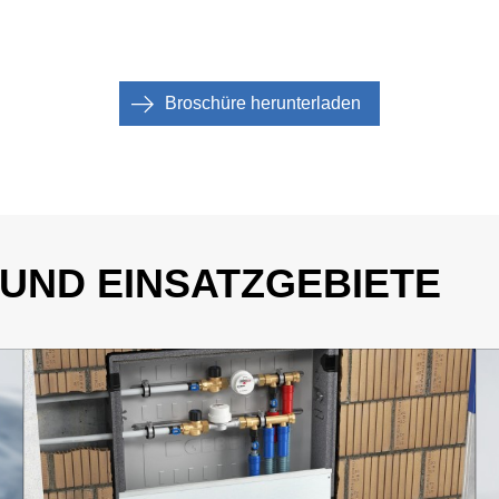
Broschüre herunterladen
ND EINSATZGEBIETE