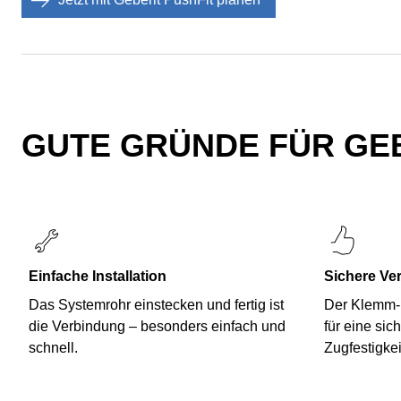
GUTE GRÜNDE FÜR GEB
Einfache Installation
Sichere Ve
Das Systemrohr einstecken und fertig ist
Der Klemm-Kr
die Verbindung – besonders einfach und
für eine sic
schnell.
Zugfestigkei