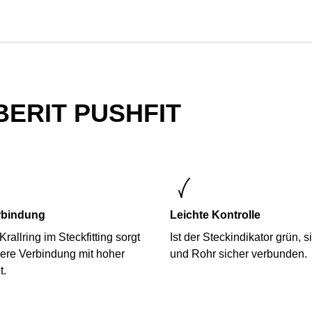
ERIT PUSHFIT
rbindung
Leichte Kontrolle
allring im Steckfitting sorgt
Ist der Steckindikator grün, s
here Verbindung mit hoher
und Rohr sicher verbunden.
t.