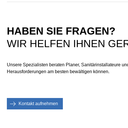
Stecksystems durch den integrierten Klemm-Krallring aus
ze
Edelstahl.
di
HABEN SIE FRAGEN?
WIR HELFEN IHNEN GE
Unsere Spezialisten beraten Planer, Sanitärinstallateure un
Herausforderungen am besten bewältigen können.
Kontakt aufnehmen