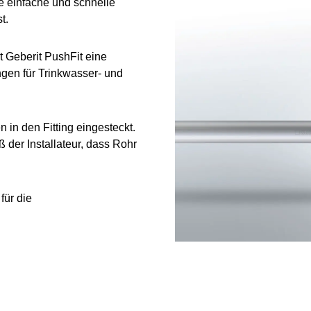
ne einfache und schnelle
st.
t Geberit PushFit eine
ngen für Trinkwasser- und
in den Fitting eingesteckt.
ß der Installateur, dass Rohr
für die