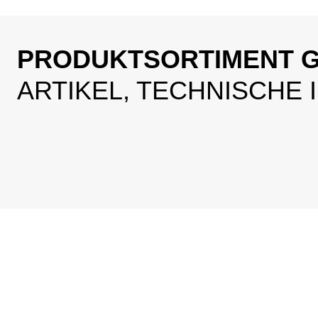
PRODUKTSORTIMENT G
ARTIKEL, TECHNISCHE
Zuverlässig dicht: Sichere Verbindung des Geberit PushFit
Ei