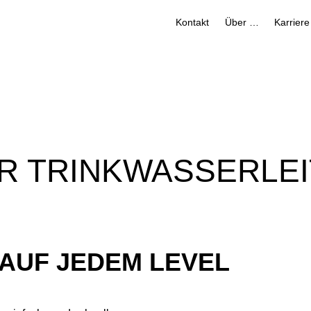
Kontakt
Über uns
Karriere
R TRINKWASSERLE
AUF JEDEM LEVEL