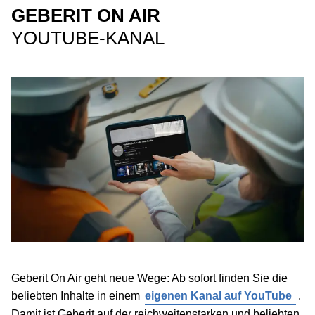
GEBERIT ON AIR
YOUTUBE-KANAL
Geberit On Air geht neue Wege: Ab sofort finden Sie die
beliebten Inhalte in einem
eigenen Kanal auf YouTube
.
Damit ist Geberit auf der reichweitenstarken und beliebten