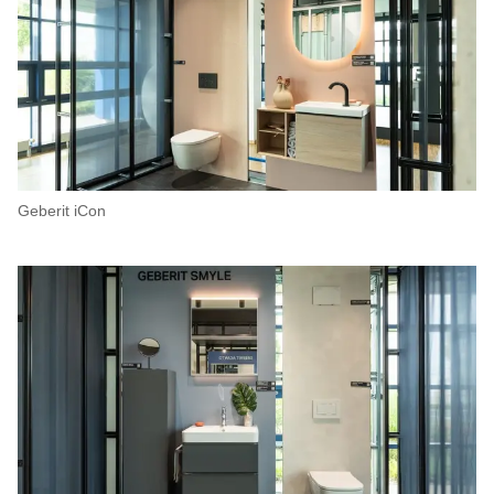
Geberit iCon