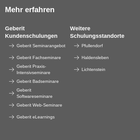
Mehr erfahren
Geberit
Weitere
Kundenschulungen
Schulungsstandorte
Geberit Seminarangebot
Pfullendorf
Geberit Fachseminare
Haldensleben
Geberit Praxis-
Lichtenstein
Intensivseminare
Geberit Badseminare
Geberit
Softwareseminare
Geberit Web-Seminare
Geberit eLearnings