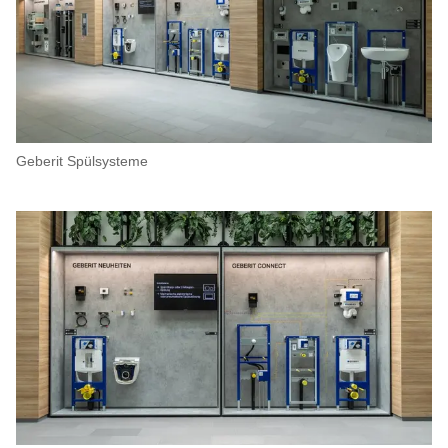
Geberit Spülsysteme