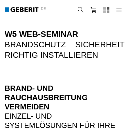
DE
Suche
Webshop
W5 WEB-SEMINAR
BRANDSCHUTZ – SICHERHEIT
RICHTIG INSTALLIEREN
BRAND- UND
RAUCHAUSBREITUNG
VERMEIDEN
EINZEL- UND
SYSTEMLÖSUNGEN FÜR IHRE