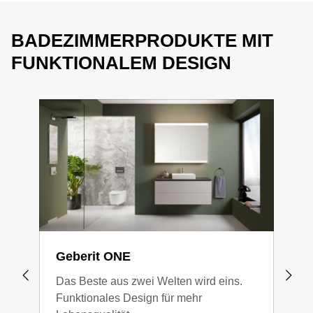
BADEZIMMERPRODUKTE MIT
FUNKTIONALEM DESIGN
Geberit ONE
Geb
Das Beste aus zwei Welten wird eins.
Die 
Funktionales Design für mehr
Desi