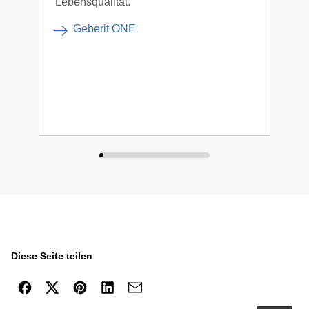
Lebensqualität.
Lini
Geberit ONE
Diese Seite teilen