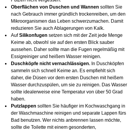
Oberflächen von Duschen und Wannen
sollten Sie
nach Gebrauch immer gründlich trockenreiben, um den
Mikroorganismen das Leben schwerzumachen. Damit
reduzieren Sie auch Ablagerungen von Kalk.
Auf
Silikonfugen
setzen sich mit der Zeit jede Menge
Keime ab, obwohl sie auf den ersten Blick sauber
aussehen. Daher sollte man die Fugen regelmäßig mit
Essigreiniger und heißem Wasser reinigen.
Duschköpfe nicht vernachlässigen
.
In Duschköpfen
sammeln sich schnell Keime an. Es empfiehlt sich
daher, die Düsen vor dem ersten Duschen mit heißem
Wasser durchzuspülen, um sie zu reinigen. Das Wasser
sollte idealerweise eine Temperatur von über 50 Grad
haben.
Putzlappen
sollten Sie häufiger im Kochwaschgang in
der Waschmaschine reinigen und separate Lappen fürs
Bad benutzen. Wer nichts anbrennen lassen möchte,
sollte die Toilette mit einem gesonderten,