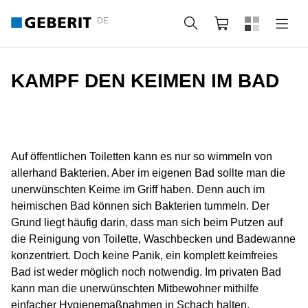
DE
Suche
Webshop
KAMPF DEN KEIMEN IM BAD
Auf öffentlichen Toiletten kann es nur so wimmeln von
allerhand Bakterien. Aber im eigenen Bad sollte man die
unerwünschten Keime im Griff haben. Denn auch im
heimischen Bad können sich Bakterien tummeln. Der
Grund liegt häufig darin, dass man sich beim Putzen auf
die Reinigung von Toilette, Waschbecken und Badewanne
konzentriert. Doch keine Panik, ein komplett keimfreies
Bad ist weder möglich noch notwendig. Im privaten Bad
kann man die unerwünschten Mitbewohner mithilfe
einfacher Hygienemaßnahmen in Schach halten.