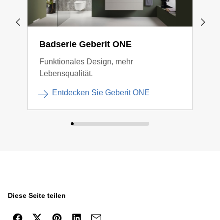
Badserie Geberit ONE
Bad
Funktionales Design, mehr
Gege
Lebensqualität.
Verb
Entdecken Sie Geberit ONE
Diese Seite teilen