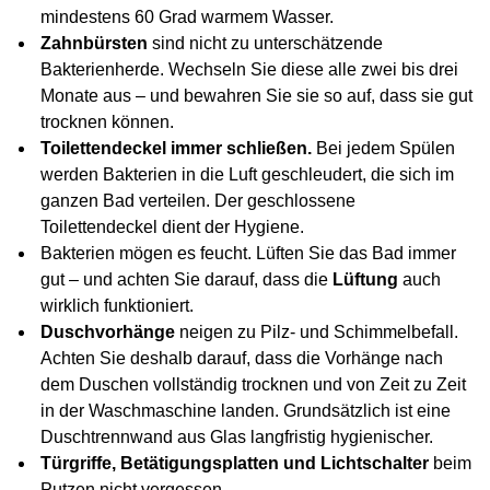
mindestens 60 Grad warmem Wasser.
Zahnbürsten
sind nicht zu unterschätzende
Bakterienherde. Wechseln Sie diese alle zwei bis drei
Monate aus – und bewahren Sie sie so auf, dass sie gut
trocknen können.
Toilettendeckel immer schließen
.
Bei jedem Spülen
werden Bakterien in die Luft geschleudert, die sich im
ganzen Bad verteilen. Der geschlossene
Toilettendeckel dient der Hygiene.
Bakterien mögen es feucht. Lüften Sie das Bad immer
gut – und achten Sie darauf, dass die
Lüftung
auch
wirklich funktioniert.
Duschvorhänge
neigen zu Pilz- und Schimmelbefall.
Achten Sie deshalb darauf, dass die Vorhänge nach
dem Duschen vollständig trocknen und von Zeit zu Zeit
in der Waschmaschine landen. Grundsätzlich ist eine
Duschtrennwand aus Glas langfristig hygienischer.
Türgriffe, Betätigungsplatten und Lichtschalter
beim
Putzen nicht vergessen.