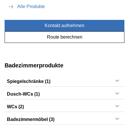
Alle Produkte
Kontakt aufnehmen
Route berechnen
Badezimmerprodukte
Spiegelschränke (1)
Option
Dusch-WCs (1)
AquaClean Mera
WCs (2)
iCon, Renova Comfort
Badezimmermöbel (3)