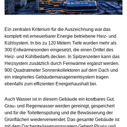
Ein zentrales Kriterium für die Auszeichnung war das
komplett mit erneuerbarer Energie betriebene Heiz- und
Kühlsystem. In bis zu 120 Metern Tiefe wurden mehr als
300 Erdwärmesonden eingesetzt, die einen Drittel des
Heiz- und Kühlbedarfs decken. In Spitzenzeiten kann das
Heizsystem zusätzlich durch Fernwärme ergänzt werden.
900 Quadratmeter Sonnenkollektoren auf dem Dach und
ein integriertes Gebäudemanagementsystem tragen
ebenfalls zum effizienten Energiehaushalt bei.
Auch Wasser ist in diesem Gebäude ein kostbares Gut.
Grau- und Regenwasser werden gereinigt, gespeichert
und für die Toilettenspülung und die Bewässerung der
Grünflächen wiederverwendet. Das gesamte Gebäude ist
mit dem Dachentwässerungssystem Geberit Pluvia und