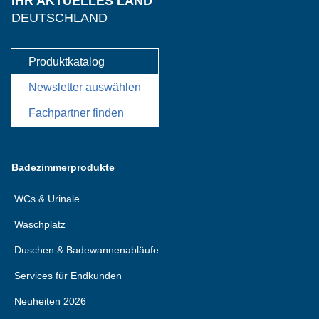
IHR AKTUELLES LAND
DEUTSCHLAND
Produktkatalog
Newsletter auswählen
Fachpartner finden
Badezimmerprodukte
WCs & Urinale
Waschplatz
Duschen & Badewannenabläufe
Services für Endkunden
Neuheiten 2026