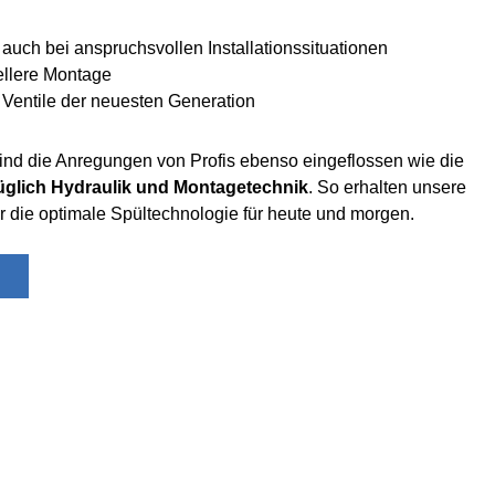
 auch bei anspruchsvollen Installationssituationen
ellere Montage
 Ventile der neuesten Generation
sind die Anregungen von Profis ebenso eingeflossen wie die
üglich Hydraulik und Montagetechnik
. So erhalten unsere
die optimale Spültechnologie für heute und morgen.
n