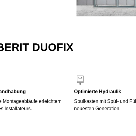
ERIT DUOFIX
Handhabung
Optimierte Hydraulik
 Montageabläufe erleichtern
Spülkasten mit Spül- und Füll
s Installateurs.
neuesten Generation.