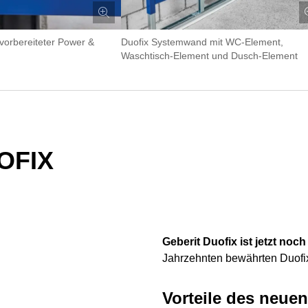
vorbereiteter Power &
Duofix Systemwand mit WC-Element,
Waschtisch-Element und Dusch-Element
OFIX
Geberit Duofix ist jetzt noc
Jahrzehnten bewährten Duofix 
Vorteile des neuen