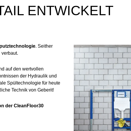
TAIL ENTWICKELT
rputztechnologie
. Seither
 verbaut.
nd auf den wertvollen
ntnissen der Hydraulik und
ale Spültechnologie für heute
liche Technik von Geberit!
von der CleanFloor30