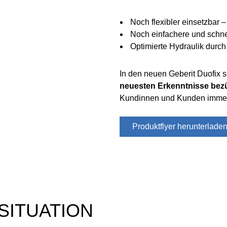
Noch flexibler einsetzbar –
Noch einfachere und schn
Optimierte Hydraulik durch
In den neuen Geberit Duofix 
neuesten Erkenntnisse bez
Kundinnen und Kunden immer 
Produktflyer herunterlade
SITUATION