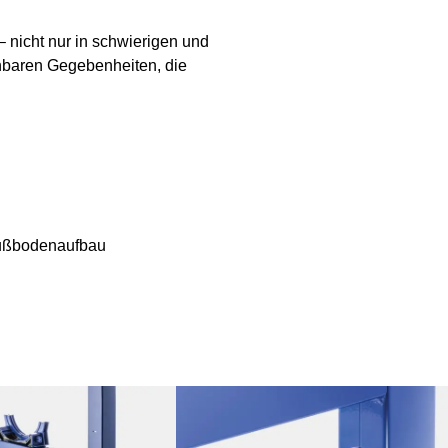
– nicht nur in schwierigen und
hbaren Gegebenheiten, die
Fußbodenaufbau