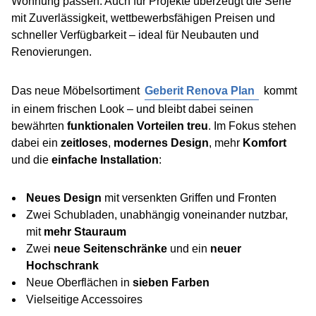
Wohnung passen. Auch für Projekte überzeugt die Serie
mit Zuverlässigkeit, wettbewerbsfähigen Preisen und
schneller Verfügbarkeit – ideal für Neubauten und
Renovierungen.
Das neue Möbelsortiment
Geberit Renova Plan
kommt
in einem frischen Look – und bleibt dabei seinen
bewährten
funktionalen Vorteilen treu
. Im Fokus stehen
dabei ein
zeitloses
,
modernes Design
, mehr
Komfort
und die
einfache Installation
:
Neues Design
mit versenkten Griffen und Fronten
Zwei Schubladen, unabhängig voneinander nutzbar,
mit
mehr Stauraum
Zwei
neue Seitenschränke
und ein
neuer
Hochschrank
Neue Oberflächen in
sieben Farben
Vielseitige Accessoires