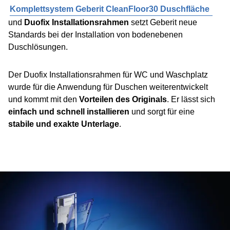
Geberit WC-Platz - Sigma40 und Sigma70 Betätigungsplatten
Komplettsystem Geberit CleanFloor30 Duschfläche
und
Duofix Installationsrahmen
setzt Geberit neue
Geberit WC-Platz - Sigma40 kundenspezifisches Finish
Standards bei der Installation von bodenebenen
Duschlösungen.
Der Duofix Installationsrahmen für WC und Waschplatz
wurde für die Anwendung für Duschen weiterentwickelt
und kommt mit den
Vorteilen des Originals
. Er lässt sich
einfach und schnell installieren
und sorgt für eine
stabile und exakte Unterlage
.