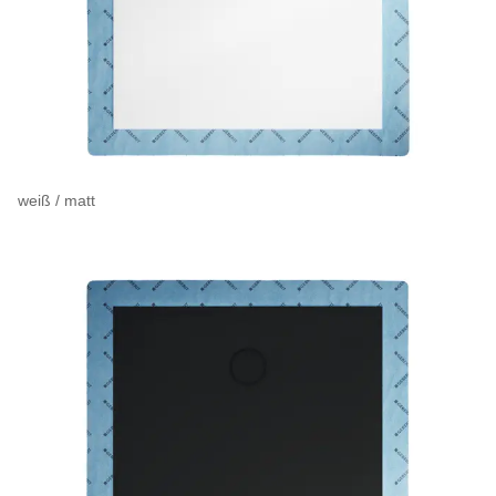
weiß / matt