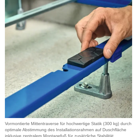
Vormontierte Mittentraverse für hochwertige Statik (300 kg) durch
optimale Abstimmung des Installationsrahmen auf Duschfläche
inklusive zentralem Montagefuß für zusätzliche Stabilität.