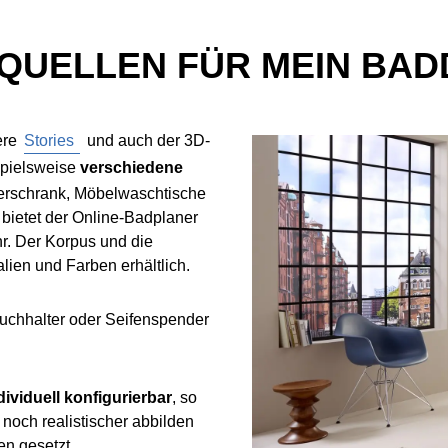
QUELLEN FÜR MEIN BADD
ere
Stories
und auch der 3D-
spielsweise
verschiedene
rschrank, Möbelwaschtische
bietet der Online-Badplaner
. Der Korpus und die
lien und Farben erhältlich.
uchhalter oder Seifenspender
viduell konfigurierbar
, so
noch realistischer abbilden
en gesetzt.