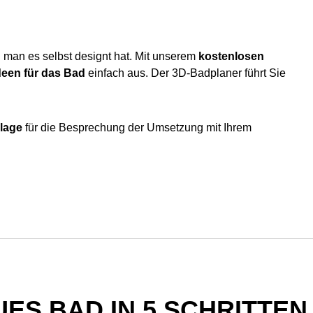
 man es selbst designt hat. Mit unserem
kostenlosen
deen für das Bad
einfach aus. Der 3D-Badplaner führt Sie
lage
für die Besprechung der Umsetzung mit Ihrem
UES BAD IN 5 SCHRITTEN