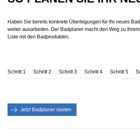
Haben Sie bereits konkrete Überlegungen für Ihr neues Ba
weiter ausarbeiten. Der Badplaner macht den Weg zu Ihrem Tr
Liste mit den Badprodukten.
Schritt 1
Schritt 2
Schritt 3
Schritt 4
Schritt 5
Sc
Jetzt Badplaner starten