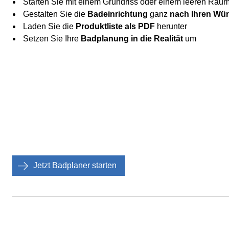
Starten Sie mit einem Grundriss oder einem leeren Rau
Gestalten Sie die
Badeinrichtung
ganz
nach Ihren Wü
Laden Sie die
Produktliste als PDF
herunter
Setzen Sie Ihre
Badplanung in die Realität
um
Jetzt Badplaner starten