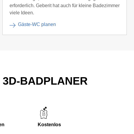
erforderlich. Geberit hat auch für kleine Badezimmer
viele Ideen.
Gäste-WC planen
T 3D-BADPLANER
en
Kostenlos