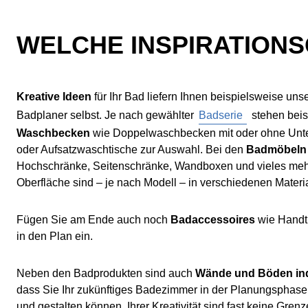
WELCHE INSPIRATIONS
Kreative Ideen
für Ihr Bad liefern Ihnen beispielsweise uns
Badplaner selbst. Je nach gewählter
Badserie
stehen bei
Waschbecken
wie Doppelwaschbecken mit oder ohne Unte
oder Aufsatzwaschtische zur Auswahl. Bei den
Badmöbeln
Hochschränke, Seitenschränke, Wandboxen und vieles mehr
Oberfläche sind – je nach Modell – in verschiedenen Materia
Fügen Sie am Ende auch noch
Badaccessoires
wie Handt
in den Plan ein.
Neben den Badprodukten sind auch
Wände und Böden indi
dass Sie Ihr zukünftiges Badezimmer in der Planungsphase 
und gestalten können. Ihrer Kreativität sind fast keine Grenz