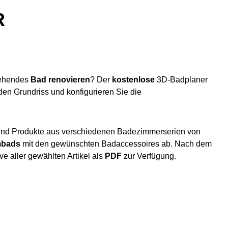
R
tehendes
Bad renovieren
? Der
kostenlose
3D-Badplaner
nden Grundriss und konfigurieren Sie die
und Produkte aus verschiedenen Badezimmerserien von
mbads
mit den gewünschten Badaccessoires ab. Nach dem
e aller gewählten Artikel als
PDF
zur Verfügung.