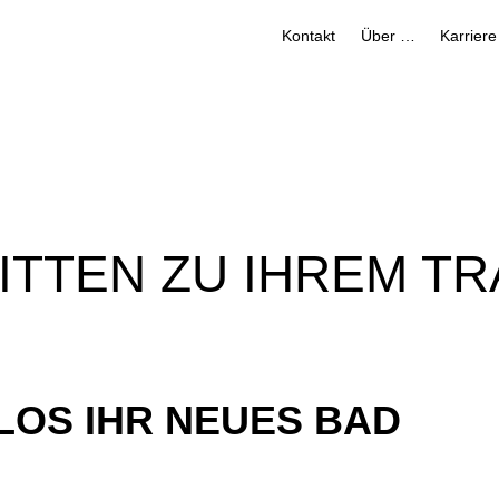
Kontakt
Über uns
Karriere
ITTEN ZU IHREM T
LOS IHR NEUES BAD