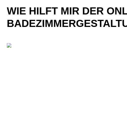
WIE HILFT MIR DER ON
BADEZIMMERGESTALT