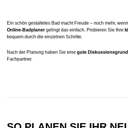
Ein schön gestaltetes Bad macht Freude – noch mehr, wenn
Online-Badplaner
gelingt das einfach. Probieren Sie Ihre
I
bequem durch die einzelnen Schritte.
Nach der Planung haben Sie eine
gute Diskussionsgrund
Fachpartner.
SO PLANEN SIE IHR NE