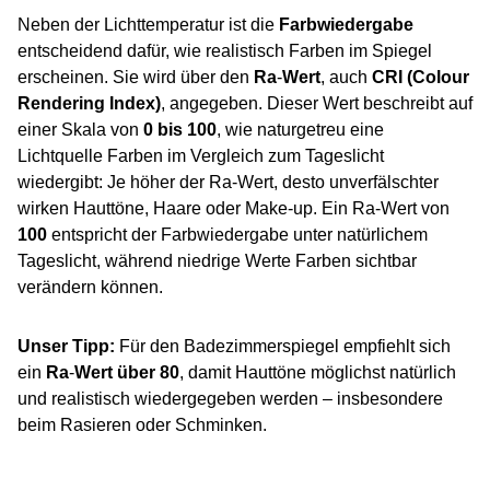
Neben der Lichttemperatur ist die
Farbwiedergabe
entscheidend dafür, wie realistisch Farben im Spiegel
erscheinen. Sie wird über den
Ra
‑
Wert
, auch
CRI (Colour
Rendering Index)
, angegeben. Dieser Wert beschreibt auf
einer Skala von
0 bis 100
, wie naturgetreu eine
Lichtquelle Farben im Vergleich zum Tageslicht
wiedergibt: Je höher der Ra‑Wert, desto unverfälschter
wirken Hauttöne, Haare oder Make‑up. Ein Ra‑Wert von
100
entspricht der Farbwiedergabe unter natürlichem
Tageslicht, während niedrige Werte Farben sichtbar
verändern können.
Unser Tipp:
Für den Badezimmerspiegel empfiehlt sich
ein
Ra
‑
Wert über 80
, damit Hauttöne möglichst natürlich
und realistisch wiedergegeben werden – insbesondere
beim Rasieren oder Schminken.