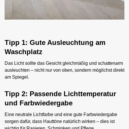
Tipp 1: Gute Ausleuchtung am
Waschplatz
Das Licht sollte das Gesicht gleichmäßig und schattenarm
ausleuchten – nicht nur von oben, sondern möglichst direkt
am Spiegel.
Tipp 2: Passende Lichttemperatur
und Farbwiedergabe
Eine neutrale Lichtfarbe und eine gute Farbwiedergabe
sorgen dafür, dass Hauttöne natürlich wirken – dies ist
wichtig für Rasieren, Schminken und Pflege.