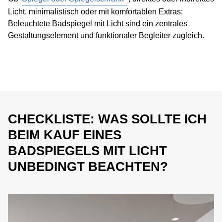
Licht, minimalistisch oder mit komfortablen Extras:
Beleuchtete Badspiegel mit Licht sind ein zentrales
Gestaltungselement und funktionaler Begleiter zugleich.
CHECKLISTE: WAS SOLLTE ICH
BEIM KAUF EINES
BADSPIEGELS MIT LICHT
UNBEDINGT BEACHTEN?