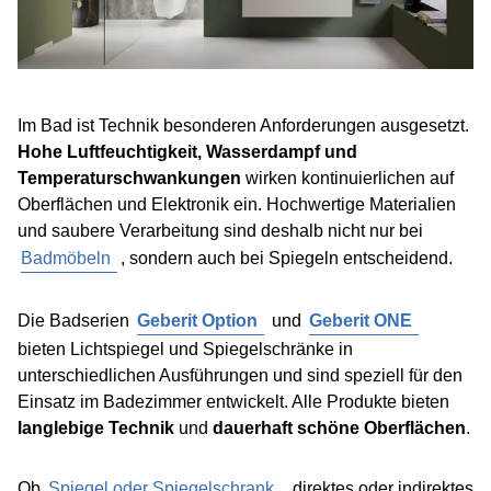
Im Bad ist Technik besonderen Anforderungen ausgesetzt.
Hohe Luftfeuchtigkeit, Wasserdampf und
Temperaturschwankungen
wirken kontinuierlichen auf
Oberflächen und Elektronik ein. Hochwertige Materialien
und saubere Verarbeitung sind deshalb nicht nur bei
Badmöbeln
, sondern auch bei Spiegeln entscheidend.
Die Badserien
Geberit Option
und
Geberit ONE
bieten Lichtspiegel und Spiegelschränke in
unterschiedlichen Ausführungen und sind speziell für den
Einsatz im Badezimmer entwickelt. Alle Produkte bieten
langlebige Technik
und
dauerhaft schöne Oberflächen
.
Ob
Spiegel oder Spiegelschrank
, direktes oder indirektes