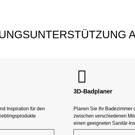
ANUNGSUNTERSTÜTZUNG 
3D-Badplaner
nd Inspiration für den
Planen Sie Ihr Badezimmer o
Lieblingsprodukte
zwischen verschiedenen Mög
einen geeigneten Sanitär-Inst