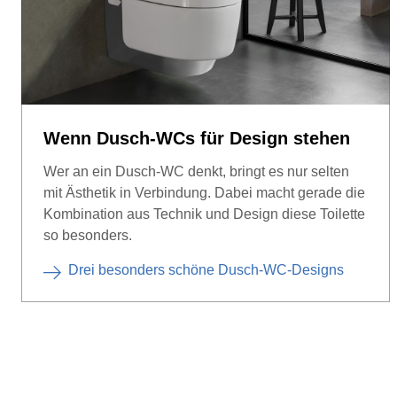
Wenn Dusch-WCs für Design stehen
Wer an ein Dusch-WC denkt, bringt es nur selten
mit Ästhetik in Verbindung. Dabei macht gerade die
Kombination aus Technik und Design diese Toilette
so besonders.
Drei besonders schöne Dusch-WC-Designs