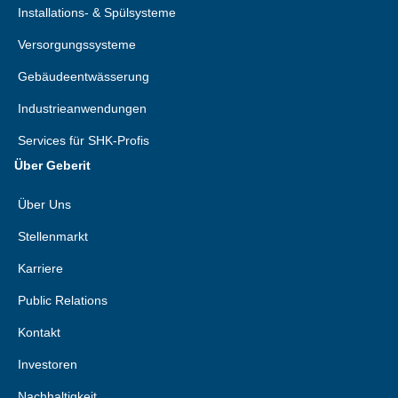
Installations- & Spülsysteme
Versorgungssysteme
Gebäudeentwässerung
Industrieanwendungen
Services für SHK-Profis
Über Geberit
Über Uns
Stellenmarkt
Karriere
Public Relations
Kontakt
Investoren
Nachhaltigkeit