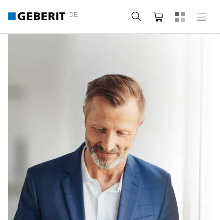
DE
Suche
Webshop