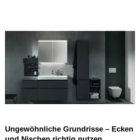
Ungewöhnliche Grundrisse – Ecken
und Nischen richtig nutzen