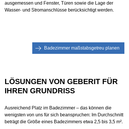
ausgemessen und Fenster, Türen sowie die Lage der
Wasser- und Stromanschlüsse berücksichtigt werden.
Badezimmer maßstabsgetreu planen
LÖSUNGEN VON GEBERIT FÜR
IHREN GRUNDRISS
Ausreichend Platz im Badezimmer – das können die
wenigsten von uns für sich beanspruchen: Im Durchschnitt
beträgt die Größe eines Badezimmers etwa 2,5 bis 3,5 m².