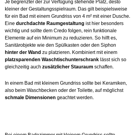
Je begrenzter der zur Verfügung stehende Platz, desto
kleiner der Gestaltungsspielraum. Das gilt beispielsweise
für ein Bad mit einem Grundriss von 4 m² mit einer Dusche.
Eine
durchdachte Raumgestaltung
ist hier besonders
wichtig und sollte dem Credo folgen, rein funktionale
Elemente auf ein Minimum zu reduzieren. So hilft es,
Sanitärobjekte wie den Spülkasten oder den Siphon
hinter der Wand
zu platzieren. Kombiniert mit einem
platzsparenden Waschtischunterschrank
lässt sich so
gleichzeitig auch
zusätzlicher Stauraum
schaffen.
In einem Bad mit kleinem Grundriss sollte bei Keramiken,
also beim Waschbecken oder der Toilette, auf möglichst
schmale Dimensionen
geachtet werden.
Bei einem Badezimmer mit kleinem Grundriss sollte