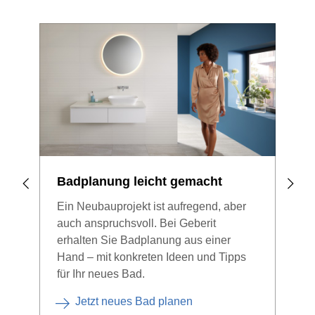
Badplanung leicht gemacht
Bad
Ein Neubauprojekt ist aufregend, aber
Möch
auch anspruchsvoll. Bei Geberit
führ
erhalten Sie Badplanung aus einer
Ren
Hand – mit konkreten Ideen und Tipps
Ihne
für Ihr neues Bad.
Jetzt neues Bad planen