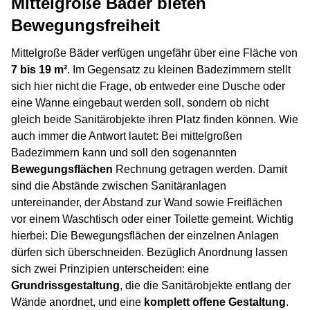
Mittelgroße Bäder bieten
Bewegungsfreiheit
Mittelgroße Bäder verfügen ungefähr über eine Fläche von
7 bis 19 m²
. Im Gegensatz zu kleinen Badezimmern stellt
sich hier nicht die Frage, ob entweder eine Dusche oder
eine Wanne eingebaut werden soll, sondern ob nicht
gleich beide Sanitärobjekte ihren Platz finden können. Wie
auch immer die Antwort lautet: Bei mittelgroßen
Badezimmern kann und soll den sogenannten
Bewegungsflächen
Rechnung getragen werden. Damit
sind die Abstände zwischen Sanitäranlagen
untereinander, der Abstand zur Wand sowie Freiflächen
vor einem Waschtisch oder einer Toilette gemeint. Wichtig
hierbei: Die Bewegungsflächen der einzelnen Anlagen
dürfen sich überschneiden. Bezüglich Anordnung lassen
sich zwei Prinzipien unterscheiden: eine
Grundrissgestaltung
, die die Sanitärobjekte entlang der
Wände anordnet, und eine
komplett offene Gestaltung
.