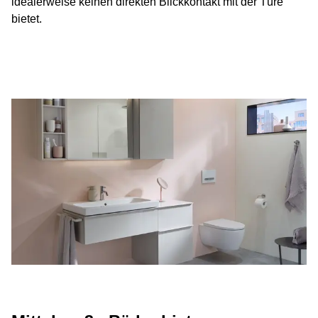
idealerweise keinen direkten Blickkontakt mit der Türe
bietet.