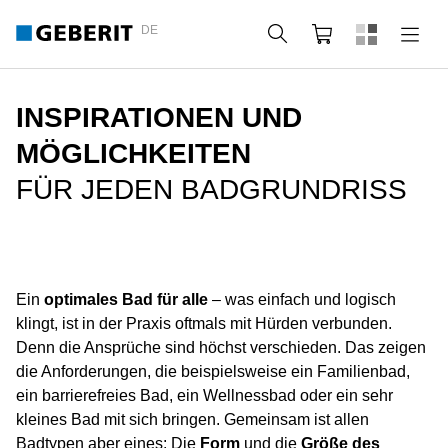
DE
Suche
Webshop
INSPIRATIONEN UND
MÖGLICHKEITEN
FÜR JEDEN BADGRUNDRISS
Ein
optimales Bad für alle
– was einfach und logisch
klingt, ist in der Praxis oftmals mit Hürden verbunden.
Denn die Ansprüche sind höchst verschieden. Das zeigen
die Anforderungen, die beispielsweise ein Familienbad,
ein barrierefreies Bad, ein Wellnessbad oder ein sehr
kleines Bad mit sich bringen. Gemeinsam ist allen
Badtypen aber eines: Die
Form
und die
Größe des