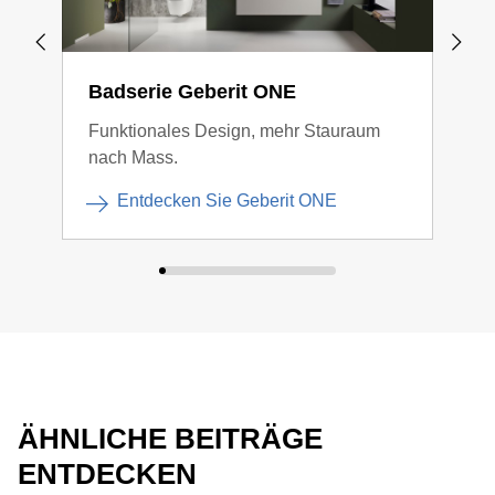
Badserie Geberit ONE
Bad
Funktionales Design, mehr Stauraum
Klar
nach Mass.
Entdecken Sie Geberit ONE
ÄHNLICHE BEITRÄGE
ENTDECKEN